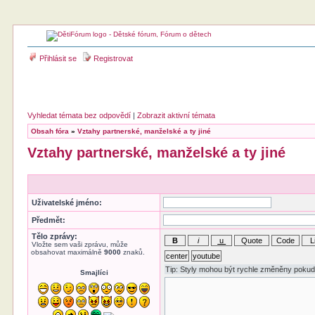
Přihlásit se
Registrovat
Vyhledat témata bez odpovědí
|
Zobrazit aktivní témata
Obsah fóra
»
Vztahy partnerské, manželské a ty jiné
Vztahy partnerské, manželské a ty jiné
Uživatelské jméno:
Předmět:
Tělo zprávy:
Vložte sem vaši zprávu, může
obsahovat maximálně
9000
znaků.
Smajlíci