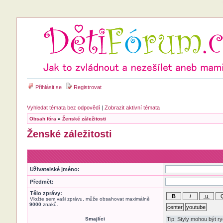
Přihlásit se
Registrovat
Vyhledat témata bez odpovědí
|
Zobrazit aktivní témata
Obsah fóra
»
Ženské záležitosti
Ženské záležitosti
Uživatelské jméno:
Předmět:
Tělo zprávy:
Vložte sem vaši zprávu, může obsahovat maximálně
9000
znaků.
Smajlíci