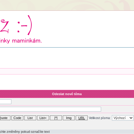
Odeslat nové téma
Velikost písma: