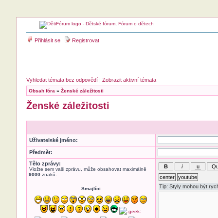
Přihlásit se
Registrovat
Vyhledat témata bez odpovědí
|
Zobrazit aktivní témata
Obsah fóra
»
Ženské záležitosti
Ženské záležitosti
Uživatelské jméno:
Předmět:
Tělo zprávy:
Vložte sem vaši zprávu, může obsahovat maximálně
9000
znaků.
Smajlíci