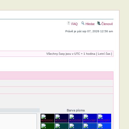
FAQ
Hledat
Členové
Právě je pát srp 07, 2026 12:56 am
Všechny časy jsou v UTC + 1 hodina [ Letní čas ]
Barva písma