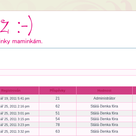
Registrován
Příspěvky
Hodnost
21
Administrátor
ář 19, 2011 5:41 pm
62
Stálá členka fóra
ář 25, 2011 2:16 pm
51
Stálá členka fóra
ář 25, 2011 3:01 pm
54
Stálá členka fóra
ář 25, 2011 3:15 pm
78
Stálá členka fóra
ář 25, 2011 3:23 pm
63
Stálá členka fóra
ář 25, 2011 3:32 pm