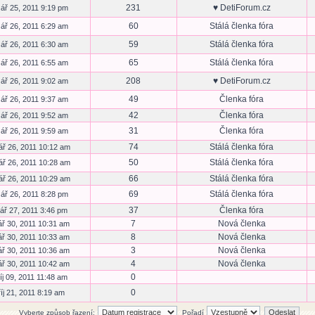
231
♥ DetiForum.cz
ář 25, 2011 9:19 pm
60
Stálá členka fóra
ář 26, 2011 6:29 am
59
Stálá členka fóra
ář 26, 2011 6:30 am
65
Stálá členka fóra
ář 26, 2011 6:55 am
208
♥ DetiForum.cz
ář 26, 2011 9:02 am
49
Členka fóra
ář 26, 2011 9:37 am
42
Členka fóra
ář 26, 2011 9:52 am
31
Členka fóra
ář 26, 2011 9:59 am
74
Stálá členka fóra
ář 26, 2011 10:12 am
50
Stálá členka fóra
ář 26, 2011 10:28 am
66
Stálá členka fóra
ář 26, 2011 10:29 am
69
Stálá členka fóra
ář 26, 2011 8:28 pm
37
Členka fóra
ář 27, 2011 3:46 pm
7
Nová členka
ář 30, 2011 10:31 am
8
Nová členka
ář 30, 2011 10:33 am
3
Nová členka
ář 30, 2011 10:36 am
4
Nová členka
ář 30, 2011 10:42 am
0
íj 09, 2011 11:48 am
0
říj 21, 2011 8:19 am
Vyberte způsob řazení:
Pořadí