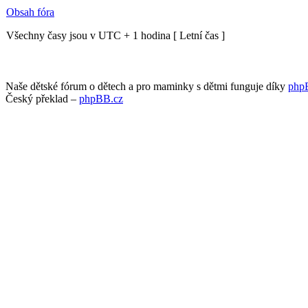
Obsah fóra
Všechny časy jsou v UTC + 1 hodina [ Letní čas ]
Naše dětské fórum o dětech a pro maminky s dětmi funguje díky
php
Český překlad –
phpBB.cz