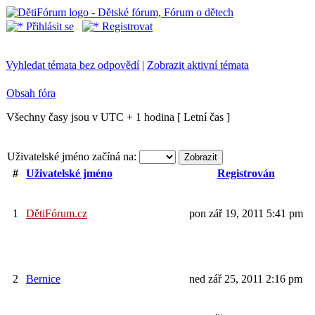
Přihlásit se
Registrovat
Vyhledat témata bez odpovědí
|
Zobrazit aktivní témata
Obsah fóra
Všechny časy jsou v UTC + 1 hodina [ Letní čas ]
Uživatelské jméno začíná na:
#
Uživatelské jméno
Registrován
1
DětiFórum.cz
pon zář 19, 2011 5:41 pm
2
Bernice
ned zář 25, 2011 2:16 pm