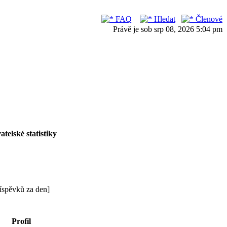
FAQ
Hledat
Členové
Právě je sob srp 08, 2026 5:04 pm
atelské statistiky
říspěvků za den]
Profil