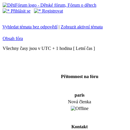
Přihlásit se
Registrovat
Vyhledat témata bez odpovědí
|
Zobrazit aktivní témata
Obsah fóra
Všechny časy jsou v UTC + 1 hodina [ Letní čas ]
Přítomnost na fóru
paris
Nová členka
Kontakt