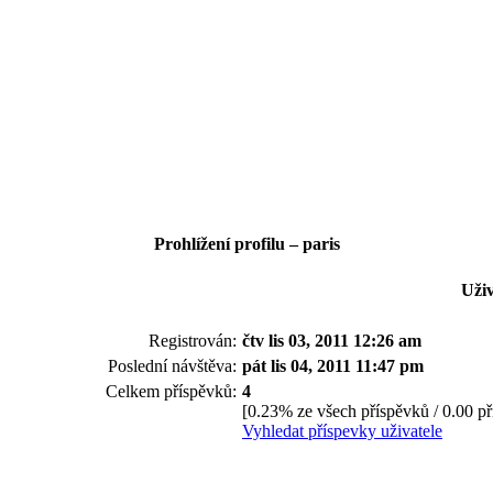
Prohlížení profilu – paris
Uživ
Registrován:
čtv lis 03, 2011 12:26 am
Poslední návštěva:
pát lis 04, 2011 11:47 pm
Celkem příspěvků:
4
[0.23% ze všech příspěvků / 0.00 p
Vyhledat příspevky uživatele