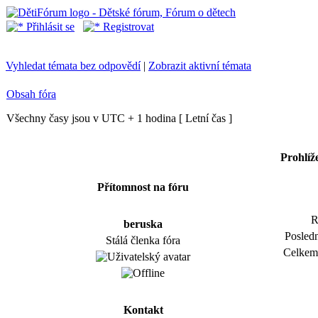
Přihlásit se
Registrovat
Vyhledat témata bez odpovědí
|
Zobrazit aktivní témata
Obsah fóra
Všechny časy jsou v UTC + 1 hodina [ Letní čas ]
Prohlíž
Přítomnost na fóru
R
beruska
Posledn
Stálá členka fóra
Celkem 
Kontakt