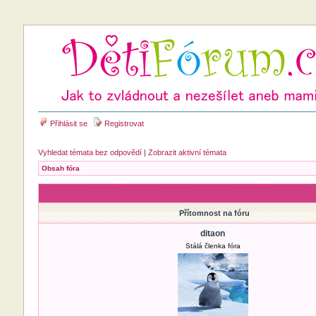
Přihlásit se
Registrovat
Vyhledat témata bez odpovědí
|
Zobrazit aktivní témata
Obsah fóra
Přítomnost na fóru
ditaon
Stálá členka fóra