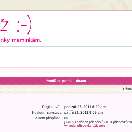
Prohlížení profilu – ditaon
Uživa
Registrován:
pon zář 26, 2011 6:29 am
Poslední návštěva:
pát říj 21, 2011 9:09 am
Celkem příspěvků:
60
[3.46% ze všech příspěvků / 0.01 příspěvků za
Vyhledat příspevky uživatele