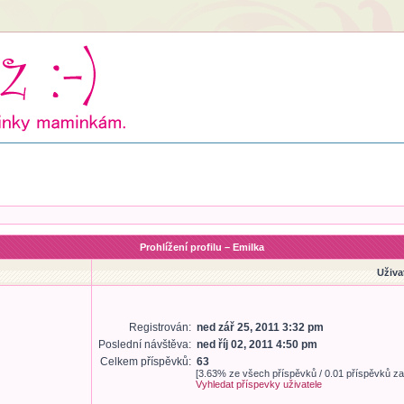
Prohlížení profilu – Emilka
Uživa
Registrován:
ned zář 25, 2011 3:32 pm
Poslední návštěva:
ned říj 02, 2011 4:50 pm
Celkem příspěvků:
63
[3.63% ze všech příspěvků / 0.01 příspěvků za
Vyhledat příspevky uživatele