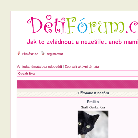
Přihlásit se
Registrovat
Vyhledat témata bez odpovědí
|
Zobrazit aktivní témata
Obsah fóra
Přítomnost na fóru
Emilka
Stálá členka fóra