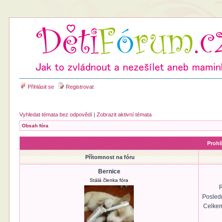
Přihlásit se
Registrovat
Vyhledat témata bez odpovědí
|
Zobrazit aktivní témata
Obsah fóra
Prohl
Přítomnost na fóru
Bernice
Stálá členka fóra
R
Posled
Celkem