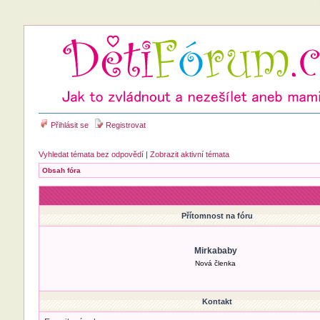
Přihlásit se
Registrovat
Vyhledat témata bez odpovědí
|
Zobrazit aktivní témata
Obsah fóra
Přítomnost na fóru
Mirkababy
Nová členka
Kontakt