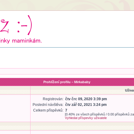
Prohlížení profilu – Mirkababy
Uživa
Registrován:
čtv črc 09, 2020 3:39 pm
Poslední návštěva:
čtv zář 02, 2021 3:24 pm
Celkem příspěvků:
7
[0.40% ze všech příspěvků / 0.00 příspěvků za
Vyhledat příspevky uživatele