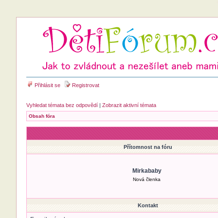
Přihlásit se
Registrovat
Vyhledat témata bez odpovědí
|
Zobrazit aktivní témata
Obsah fóra
Přítomnost na fóru
Mirkababy
Nová členka
Kontakt