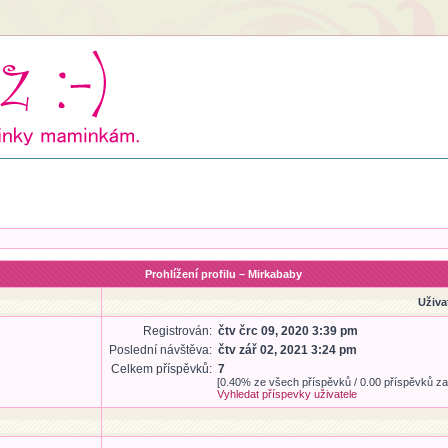
Prohlížení profilu – Mirkababy
Uživa
Registrován:
čtv črc 09, 2020 3:39 pm
Poslední návštěva:
čtv zář 02, 2021 3:24 pm
Celkem příspěvků:
7
[0.40% ze všech příspěvků / 0.00 příspěvků za
Vyhledat příspevky uživatele