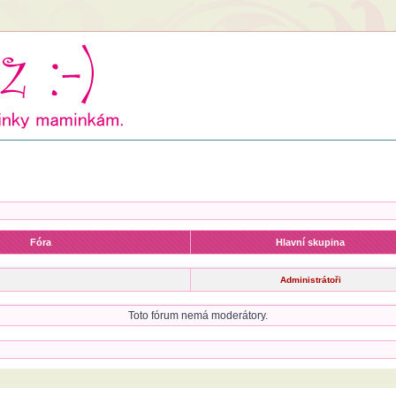
Fóra
Hlavní skupina
Administrátoři
Toto fórum nemá moderátory.