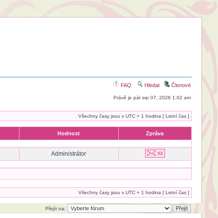
FAQ
Hledat
Členové
Právě je pát srp 07, 2026 1:02 am
Všechny časy jsou v UTC + 1 hodina [ Letní čas ]
Hodnost
Zpráva
Administrátor
Všechny časy jsou v UTC + 1 hodina [ Letní čas ]
Přejít na: