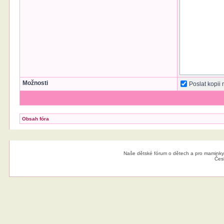
Možnosti
Poslat kopii
Obsah fóra
Naše dětské fórum o dětech a pro maminky
Čes