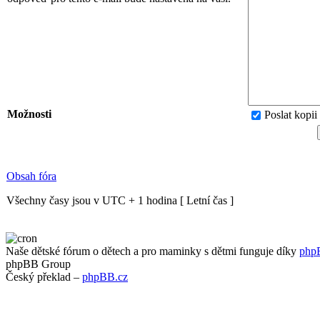
Možnosti
Poslat kopii
Obsah fóra
Všechny časy jsou v UTC + 1 hodina [ Letní čas ]
Naše dětské fórum o dětech a pro maminky s dětmi funguje díky
php
phpBB Group
Český překlad –
phpBB.cz