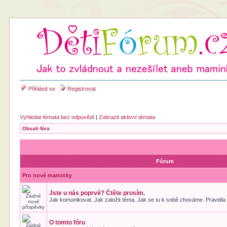
Přihlásit se
Registrovat
Vyhledat témata bez odpovědí
|
Zobrazit aktivní témata
Obsah fóra
Fórum
Pro nové maminky
Jste u nás poprvé? Čtěte prosím.
Jak komunikovat. Jak založit téma. Jak se tu k sobě chováme. Pravidla 
O tomto fóru