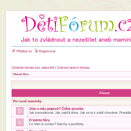
Přihlásit se
Registrovat
Vyhledat témata bez odpovědí
|
Zobrazit aktivní témata
Obsah fóra
Fórum
Pro nové maminky
Jste u nás poprvé? Čtěte prosím.
Jak komunikovat. Jak založit téma. Jak se tu k sobě chováme. Pravidla 
O tomto fóru
Co Vám tu schází? Návrhy a postřehy.