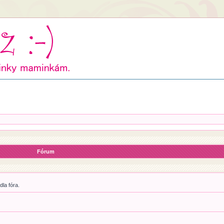
Fórum
la fóra.