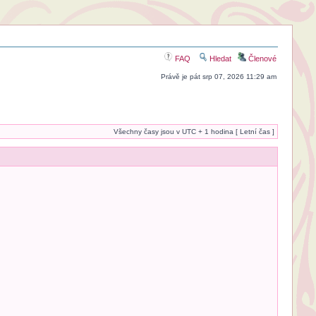
FAQ
Hledat
Členové
Právě je pát srp 07, 2026 11:29 am
Všechny časy jsou v UTC + 1 hodina [ Letní čas ]