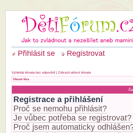
Přihlásit se
Registrovat
Vyhledat témata bez odpovědí
|
Zobrazit aktivní témata
Obsah fóra
Ča
Registrace a přihlášení
Proč se nemohu přihlásit?
Je vůbec potřeba se registrovat?
Proč jsem automaticky odhlášen