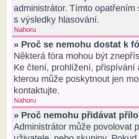
administrátor. Tímto opatřením
s výsledky hlasování.
Nahoru
» Proč se nemohu dostat k f
Některá fóra mohou být znepřís
Ke čtení, prohlížení, přispívání 
kterou může poskytnout jen mod
kontaktujte.
Nahoru
» Proč nemohu přidávat příl
Administrátor může povolovat př
uživatele, nebo skupiny. Poku