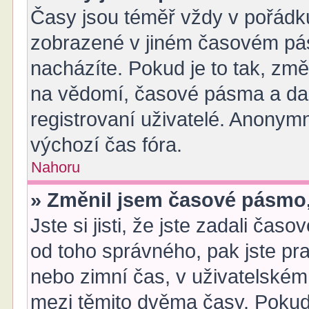
Časy jsou téměř vždy v pořádku
zobrazené v jiném časovém pá
nacházíte. Pokud je to tak, změ
na vědomí, časové pásma a dal
registrovaní uživatelé. Anony
výchozí čas fóra.
Nahoru
» Změnil jsem časové pásmo, a
Jste si jisti, že jste zadali čas
od toho správného, pak jste pr
nebo zimní čas, v uživatelské
mezi těmito dvěma časy. Poku