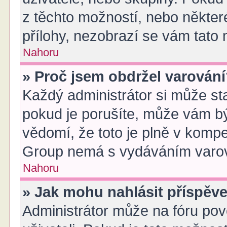
z těchto možností, nebo některé
přílohy, nezobrazí se vám tato 
Nahoru
» Proč jsem obdržel varován
Každý administrátor si může sta
pokud je porušíte, může vám bý
vědomí, že toto je plně v komp
Group nemá s vydáváním varov
Nahoru
» Jak mohu nahlásit příspě
Administrátor může na fóru pov