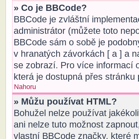
» Co je BBCode?
BBCode je zvláštní implementa
administrátor (můžete toto nepov
BBCode sám o sobě je podobný
v hranatých závorkách [ a ] a na
se zobrazí. Pro více informací
která je dostupná přes stránku 
Nahoru
» Můžu používat HTML?
Bohužel nelze používat jakékol
ani nelze tuto možnost zapnout
vlastní BBCode značky, které 