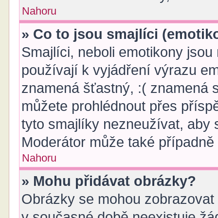
Nahoru
» Co to jsou smajlíci (emotik
Smajlíci, neboli emotikony jsou
používají k vyjádření výrazu em
znamená šťastný, :( znamená s
můžete prohlédnout přes přísp
tyto smajlíky nezneužívat, aby 
Moderátor může také případně 
Nahoru
» Mohu přidávat obrázky?
Obrázky se mohou zobrazovat v
v současné době neexistuje žá