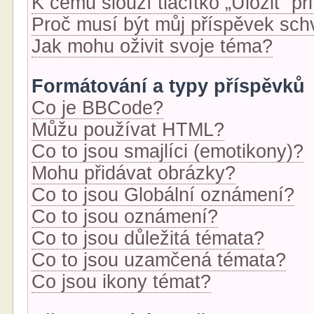
K čemu slouží tlačítko „Uložit“ p
Proč musí být můj příspěvek sch
Jak mohu oživit svoje téma?
Formátování a typy příspěvků
Co je BBCode?
Můžu používat HTML?
Co to jsou smajlíci (emotikony)?
Mohu přidávat obrázky?
Co to jsou Globální oznámení?
Co to jsou oznámení?
Co to jsou důležitá témata?
Co to jsou uzamčená témata?
Co jsou ikony témat?