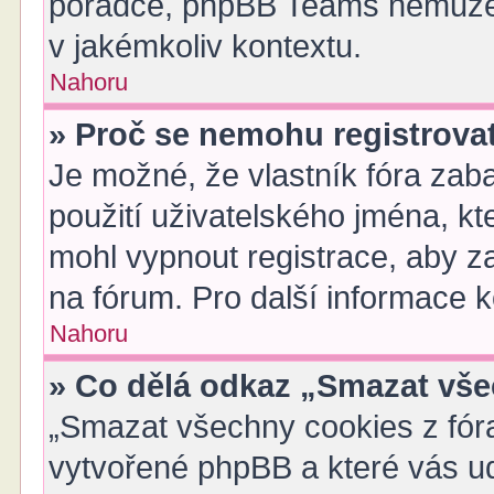
poradce, phpBB Teams nemůže 
v jakémkoliv kontextu.
Nahoru
» Proč se nemohu registrova
Je možné, že vlastník fóra zab
použití uživatelského jména, kter
mohl vypnout registrace, aby z
na fórum. Pro další informace k
Nahoru
» Co dělá odkaz „Smazat vše
„Smazat všechny cookies z fóra
vytvořené phpBB a které vás udr