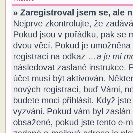
» Zaregistroval jsem se, ale 
Nejprve zkontrolujte, že zadáv
Pokud jsou v pořádku, pak se m
dvou věcí. Pokud je umožněna p
registraci na odkaz
…a je mi mé
následovat zaslané instrukce. P
účet musí být aktivován. Někte
nových registrací, buď Vámi, n
budete moci přihlásit. Když jste 
vyzváni. Pokud vám byl zaslán 
obsažené, pokud jste tento e-ma