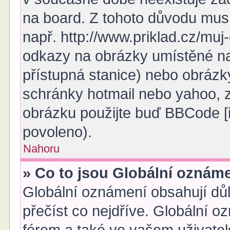
na board. Z tohoto důvodu mus
např. http://www.priklad.cz/mu
odkazy na obrázky umístěné na
přístupná stanice) nebo obrázk
schránky hotmail nebo yahoo, 
obrázku použijte buď BBCode [i
povoleno).
Nahoru
» Co to jsou Globální oznám
Globální oznámení obsahují důle
přečíst co nejdříve. Globální 