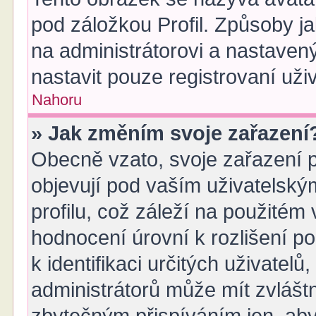
pod záložkou Profil. Způsoby ja
na administrátorovi a nastaven
nastavit pouze registrovaní uživ
Nahoru
» Jak změním svoje zařazení
Obecně vzato, svoje zařazení 
objevují pod vaším uživatelsk
profilu, což záleží na použitém
hodnocení úrovní k rozlišení p
k identifikaci určitých uživatel
administrátorů může mít zvlášt