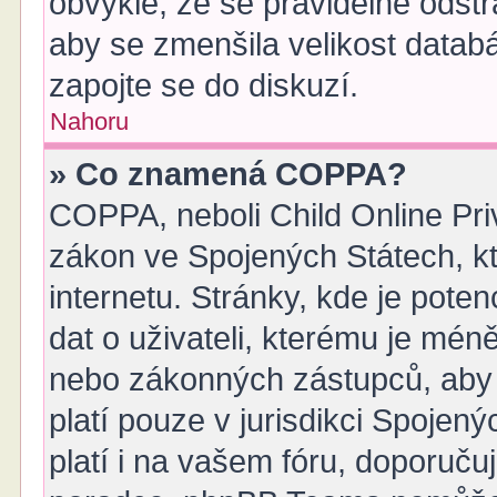
obvyklé, že se pravidelně odstra
aby se zmenšila velikost datab
zapojte se do diskuzí.
Nahoru
» Co znamená COPPA?
COPPA, neboli Child Online Pri
zákon ve Spojených Státech, kt
internetu. Stránky, kde je pote
dat o uživateli, kterému je mén
nebo zákonných zástupců, aby t
platí pouze v jurisdikci Spojených
platí i na vašem fóru, doporuč