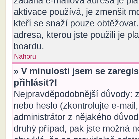
zadaná e-mailová adresa je pl
aktivace používá, je zmenšit 
kteří se snaží pouze obtěžovat. 
adresa, kterou jste použili je pl
boardu.
Nahoru
» V minulosti jsem se zaregi
přihlásit?!
Nejpravděpodobnější důvody: za
nebo heslo (zkontrolujte e-mail, 
administrátor z nějakého důvod
druhý případ, pak jste možná ne