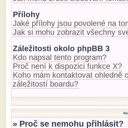
Přílohy
Jaké přílohy jsou povolené na to
Jak si mohu zobrazit všechny své
Záležitosti okolo phpBB 3
Kdo napsal tento program?
Proč není k dispozici funkce X?
Koho mám kontaktovat ohledně o
záležitostí boardu?
Reg
» Proč se nemohu přihlásit?