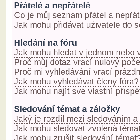
Přátelé a nepřátelé
Co je můj seznam přátel a nepřát
Jak mohu přidávat uživatele do 
Hledání na fóru
Jak mohu hledat v jednom nebo v
Proč můj dotaz vrací nulový poč
Proč mi vyhledávání vrací prázdn
Jak mohu vyhledávat členy fóra?
Jak mohu najít své vlastní přísp
Sledování témat a záložky
Jaký je rozdíl mezi sledováním a
Jak mohu sledovat zvolená téma
Jak mohu zrušit sledování témat