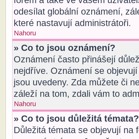
fórem a také ve vašem uživatel
odesílat globální oznámení, zá
které nastavují administrátoři.
Nahoru
» Co to jsou oznámení?
Oznámení často přinášejí důleži
nejdříve. Oznámení se objevují 
jsou uvedeny. Zda můžete či n
záleží na tom, zdali vám to adm
Nahoru
» Co to jsou důležitá témata
Důležitá témata se objevují na