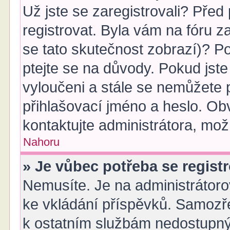
Už jste se zaregistrovali? Před
registrovat. Byla vám na fóru 
se tato skutečnost zobrazí)? Po
ptejte se na důvody. Pokud jste s
vyloučeni a stále se nemůžete p
přihlašovací jméno a heslo. Ob
kontaktujte administrátora, mo
Nahoru
» Je vůbec potřeba se regist
Nemusíte. Je na administrátorovi
ke vkládání příspěvků. Samozře
k ostatním službám nedostupn