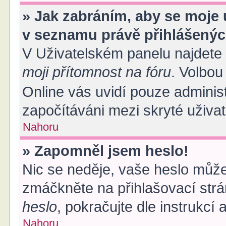
» Jak zabráním, aby se moje 
v seznamu právě přihlášený
V Uživatelském panelu najdete
moji přítomnost na fóru
. Volbo
Online vás uvidí pouze administ
započítáváni mezi skryté uživat
Nahoru
» Zapomněl jsem heslo!
Nic se neděje, vaše heslo může
zmáčkněte na přihlašovací strá
heslo
, pokračujte dle instrukcí
Nahoru