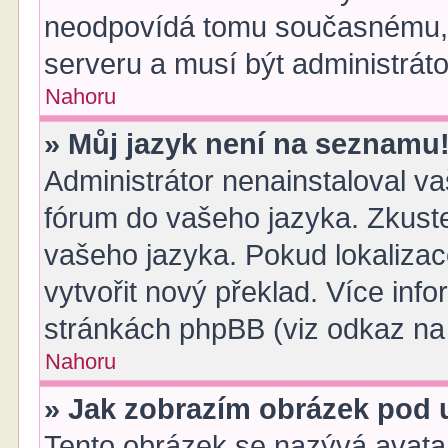
neodpovídá tomu současnému, 
serveru a musí být administrát
Nahoru
» Můj jazyk není na seznamu
Administrátor nenainstaloval vaš
fórum do vašeho jazyka. Zkuste
vašeho jazyka. Pokud lokaliza
vytvořit nový překlad. Více inf
stránkách phpBB (viz odkaz na 
Nahoru
» Jak zobrazím obrázek pod
Tento obrázek se nazývá avata