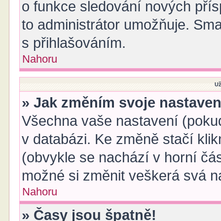
o funkce sledování nových pří
to administrátor umožňuje. Sma
s přihlašováním.
Nahoru
Už
» Jak změním svoje nastaven
Všechna vaše nastavení (pokud 
v databázi. Ke změně stačí kli
(obvykle se nachází v horní čás
možné si změnit veškerá svá n
Nahoru
» Časy jsou špatně!