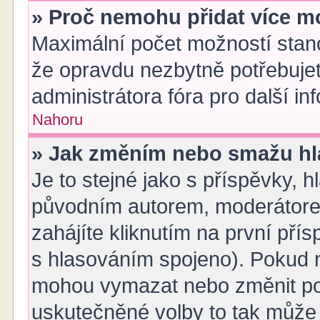
» Proč nemohu přidat více m
Maximální počet možností stano
že opravdu nezbytně potřebujet
administrátora fóra pro další in
Nahoru
» Jak změním nebo smažu hl
Je to stejné jako s příspěvky,
původním autorem, moderátore
zahájíte kliknutím na první přís
s hlasováním spojeno). Pokud n
mohou vymazat nebo změnit polo
uskutečněné volby to tak může 