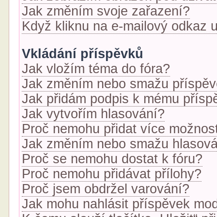
Jak změním svoje zařazení?
Když kliknu na e-mailový odkaz u
Vkládání příspěvků
Jak vložím téma do fóra?
Jak změním nebo smažu příspě
Jak přidám podpis k mému přísp
Jak vytvořím hlasování?
Proč nemohu přidat více možnost
Jak změním nebo smažu hlasová
Proč se nemohu dostat k fóru?
Proč nemohu přidávat přílohy?
Proč jsem obdržel varování?
Jak mohu nahlásit příspěvek mo