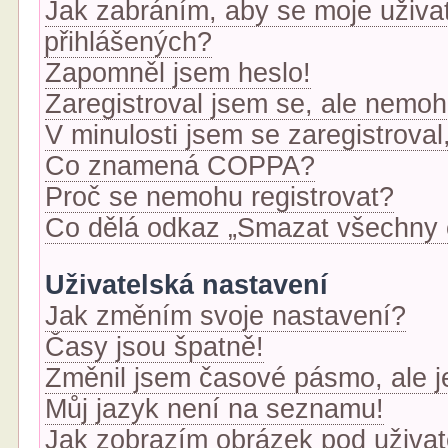
Jak zabráním, aby se moje uživa
přihlášených?
Zapomněl jsem heslo!
Zaregistroval jsem se, ale nemohu
V minulosti jsem se zaregistrova
Co znamená COPPA?
Proč se nemohu registrovat?
Co dělá odkaz „Smazat všechny c
Uživatelská nastavení
Jak změním svoje nastavení?
Časy jsou špatně!
Změnil jsem časové pásmo, ale je
Můj jazyk není na seznamu!
Jak zobrazím obrázek pod uživa