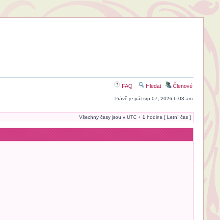
FAQ
Hledat
Členové
Právě je pát srp 07, 2026 6:03 am
Všechny časy jsou v UTC + 1 hodina [ Letní čas ]