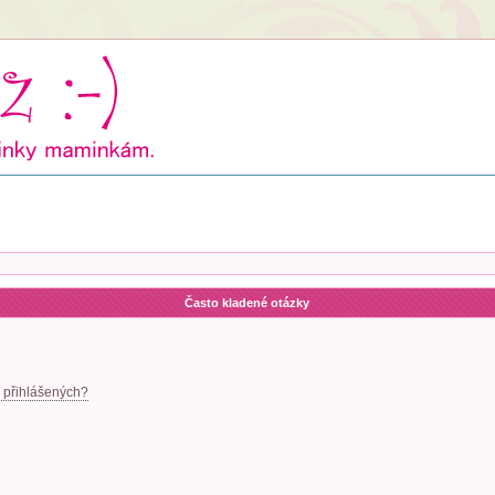
Často kladené otázky
 přihlášených?