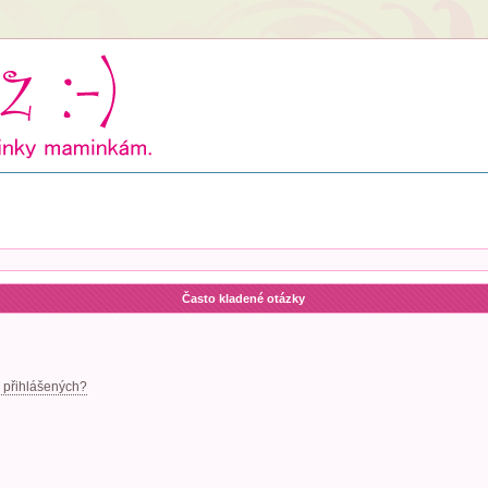
Často kladené otázky
 přihlášených?