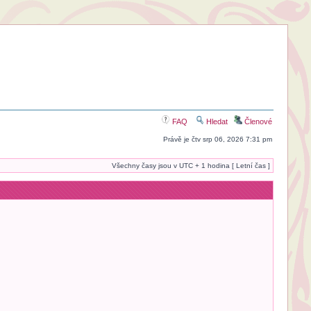
FAQ
Hledat
Členové
Právě je čtv srp 06, 2026 7:31 pm
Všechny časy jsou v UTC + 1 hodina [ Letní čas ]