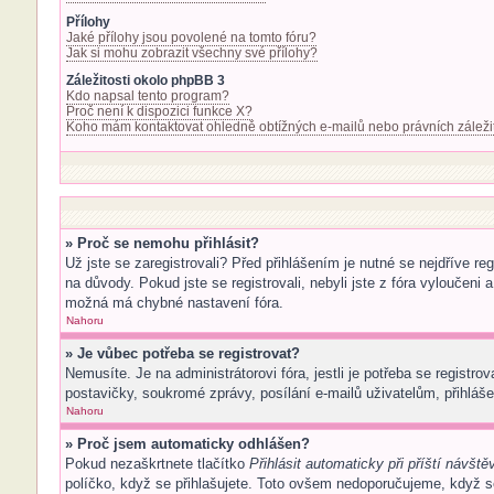
Přílohy
Jaké přílohy jsou povolené na tomto fóru?
Jak si mohu zobrazit všechny své přílohy?
Záležitosti okolo phpBB 3
Kdo napsal tento program?
Proč není k dispozici funkce X?
Koho mám kontaktovat ohledně obtížných e-mailů nebo právních záleži
» Proč se nemohu přihlásit?
Už jste se zaregistrovali? Před přihlášením je nutné se nejdříve r
na důvody. Pokud jste se registrovali, nebyli jste z fóra vyloučeni
možná má chybné nastavení fóra.
Nahoru
» Je vůbec potřeba se registrovat?
Nemusíte. Je na administrátorovi fóra, jestli je potřeba se regis
postavičky, soukromé zprávy, posílání e-mailů uživatelům, přihlášen
Nahoru
» Proč jsem automaticky odhlášen?
Pokud nezaškrtnete tlačítko
Přihlásit automaticky při příští návště
políčko, když se přihlašujete. Toto ovšem nedoporučujeme, když se 