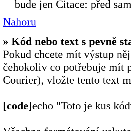
bude jen Citace: před sa
Nahoru
» Kód nebo text s pevně s
Pokud chcete mít výstup něj
čehokoliv co potřebuje mít 
Courier), vložte tento text 
[code]
echo "Toto je kus kód