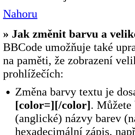
Nahoru
» Jak změnit barvu a velik
BBCode umožňuje také upravi
na paměti, že zobrazení veli
prohlížečích:
Změna barvy textu je dos
[color=][/color]
. Můžete
(anglické) názvy barev (na
hexadecimální zápis, nap