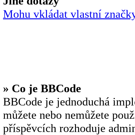
Jiné dotazy
Mohu vkládat vlastní značk
» Co je BBCode
BBCode je jednoduchá impl
můžete nebo nemůžete použ
příspěvcích rozhoduje admin