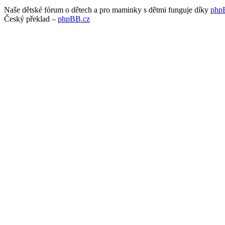
Naše dětské fórum o dětech a pro maminky s dětmi funguje díky
php
Český překlad –
phpBB.cz