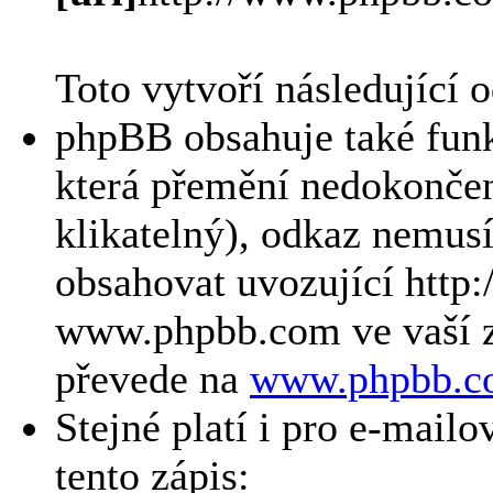
Toto vytvoří následující 
phpBB obsahuje také fun
která přemění nedokončen
klikatelný), odkaz nemusí
obsahovat uvozující http:
www.phpbb.com ve vaší z
převede na
www.phpbb.c
Stejné platí i pro e-mail
tento zápis: