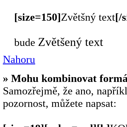
[size=150]
Zvětšný text
[/s
Zvětšený text
bude
Nahoru
» Mohu kombinovat formá
Samozřejmě, že ano, napříkl
pozornost, můžete napsat: