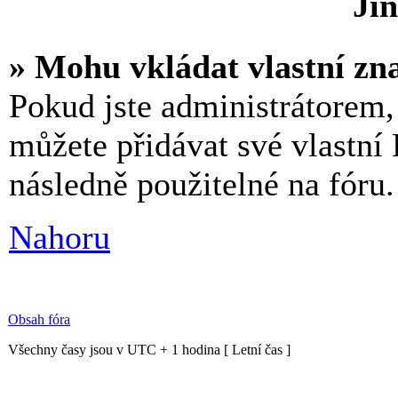
Jin
» Mohu vkládat vlastní zn
Pokud jste administrátorem,
můžete přidávat své vlastn
následně použitelné na fóru.
Nahoru
Obsah fóra
Všechny časy jsou v UTC + 1 hodina [ Letní čas ]