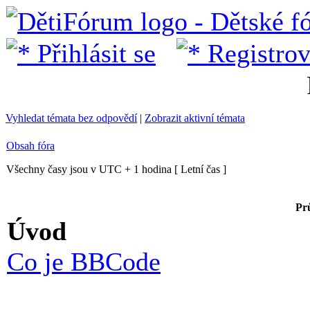
Přihlásit se
Registrov
Vyhledat témata bez odpovědí
|
Zobrazit aktivní témata
Obsah fóra
Všechny časy jsou v UTC + 1 hodina [ Letní čas ]
Pr
Úvod
Co je BBCode