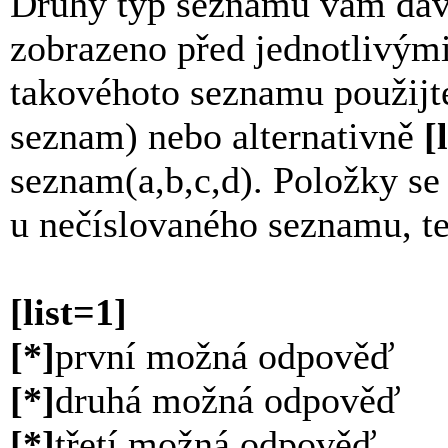
Druhý typ seznamu vám dáv
zobrazeno před jednotlivým
takovéhoto seznamu použij
seznam) nebo alternativně
[
seznam(a,b,c,d). Položky se
u nečíslovaného seznamu, 
[list=1]
[*]
první možná odpověď
[*]
druhá možná odpověď
[*]
třetí možná odpověď