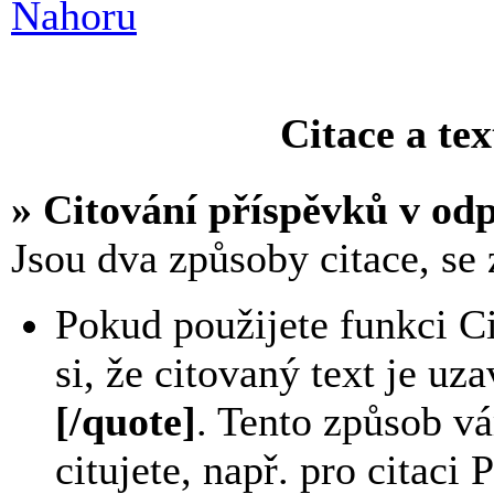
Nahoru
Citace a te
» Citování příspěvků v od
Jsou dva způsoby citace, se
Pokud použijete funkci Ci
si, že citovaný text je u
[/quote]
. Tento způsob v
citujete, např. pro citaci