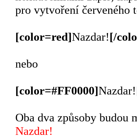
pro vytvoření červeného t
[color=red]
Nazdar!
[/colo
nebo
[color=#FF0000]
Nazdar!
Oba dva způsoby budou m
Nazdar!