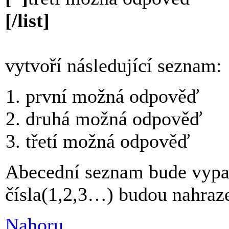
[/list]
vytvoří následující seznam:
první možná odpověď
druhá možná odpověď
třetí možná odpověď
Abecední seznam bude vypad
čísla(1,2,3…) budou nahra
Nahoru