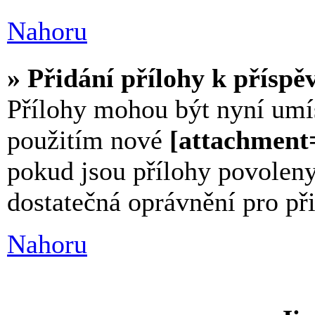
Nahoru
» Přidání přílohy k příspě
Přílohy mohou být nyní umí
použitím nové
[attachment
pokud jsou přílohy povolen
dostatečná oprávnění pro při
Nahoru