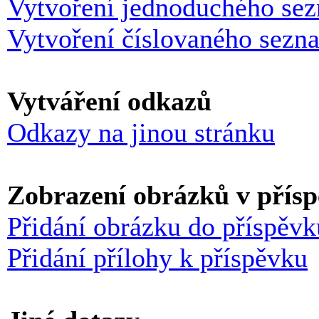
Vytvoření jednoduchého se
Vytvoření číslovaného sezn
Vytváření odkazů
Odkazy na jinou stránku
Zobrazení obrázků v přís
Přidání obrázku do příspěvk
Přidání přílohy k příspěvku