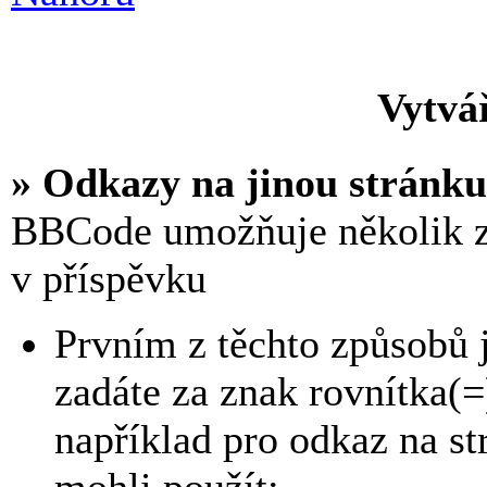
Vytvá
» Odkazy na jinou stránku
BBCode umožňuje několik z
v příspěvku
Prvním z těchto způsobů 
zadáte za znak rovnítka(
například pro odkaz na s