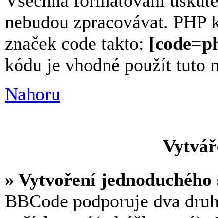
Všechna formátování uskut
nebudou zpracovávat. PHP 
značek code takto:
[code=ph
kódu je vhodné použít tuto 
Nahoru
Vytvář
» Vytvoření jednoduchého
BBCode podporuje dva druh