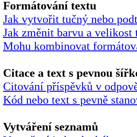
Formátování textu
Jak vytvořit tučný nebo podt
Jak změnit barvu a velikost 
Mohu kombinovat formátov
Citace a text s pevnou šíř
Citování příspěvků v odpov
Kód nebo text s pevně stan
Vytváření seznamů