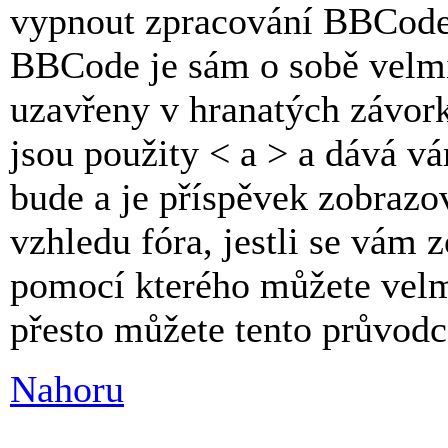
vypnout zpracování BBCode 
BBCode je sám o sobě velm
uzavřeny v hranatých závor
jsou použity < a > a dává vá
bude a je příspěvek zobrazo
vzhledu fóra, jestli se vám 
pomocí kterého můžete velmi
přesto můžete tento průvodc
Nahoru