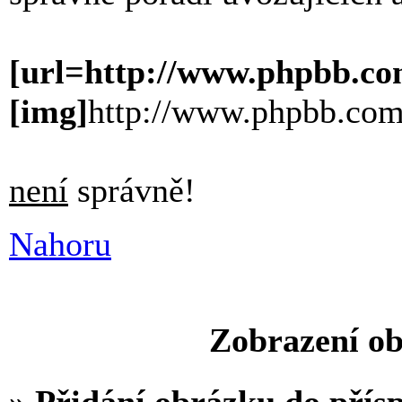
[url=http://www.phpbb.co
[img]
http://www.phpbb.com
není
správně!
Nahoru
Zobrazení ob