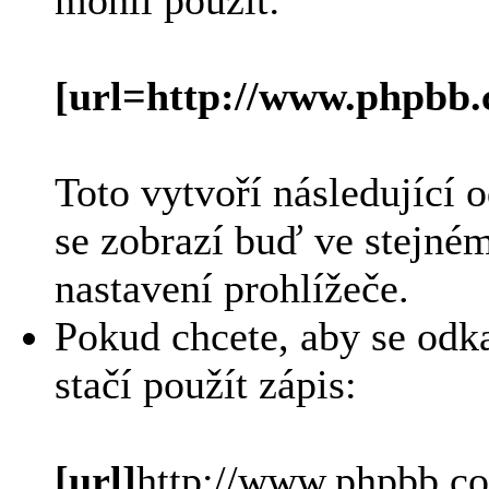
mohli použít:
[url=http://www.phpbb.c
Toto vytvoří následující 
se zobrazí buď ve stejné
nastavení prohlížeče.
Pokud chcete, aby se odka
stačí použít zápis:
[url]
http://www.phpbb.c