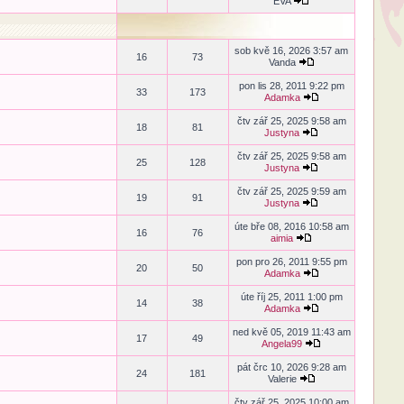
EVA
sob kvě 16, 2026 3:57 am
16
73
Vanda
pon lis 28, 2011 9:22 pm
33
173
Adamka
čtv zář 25, 2025 9:58 am
18
81
Justyna
čtv zář 25, 2025 9:58 am
25
128
Justyna
čtv zář 25, 2025 9:59 am
19
91
Justyna
úte bře 08, 2016 10:58 am
16
76
aimia
pon pro 26, 2011 9:55 pm
20
50
Adamka
úte říj 25, 2011 1:00 pm
14
38
Adamka
ned kvě 05, 2019 11:43 am
17
49
Angela99
pát črc 10, 2026 9:28 am
24
181
Valerie
čtv zář 25, 2025 10:00 am