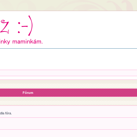
Fórum
la fóra.