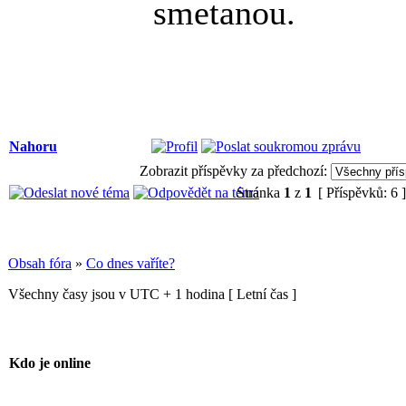
smetanou.
Nahoru
Zobrazit příspěvky za předchozí:
Stránka
1
z
1
[ Příspěvků: 6 
Obsah fóra
»
Co dnes vaříte?
Všechny časy jsou v UTC + 1 hodina [ Letní čas ]
Kdo je online