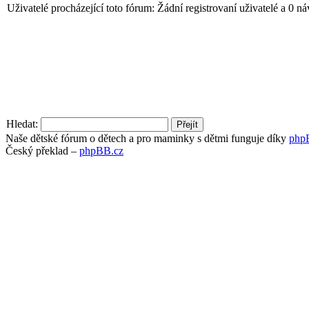
Uživatelé procházející toto fórum: Žádní registrovaní uživatelé a 0 n
Hledat:
Naše dětské fórum o dětech a pro maminky s dětmi funguje díky
php
Český překlad –
phpBB.cz