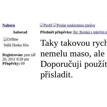
Nahoru
baborad
Předmět příspěvku:
Re: Rajská s mletým
Taky takovou rych
Stálá členka fóra
nemelu maso, ale 
Registrován:
pon zář
26, 2011 8:28 pm
Doporučuji použít
Příspěvky:
69
přisladit.