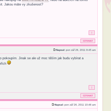
sit. Jakou máte vy zkušenost?
Napsal:
pon zář 26, 2011 9:45 am
 pokoupím. Jinak se ale už moc těším jak budu vybírat a
eřích
Napsal:
pon zář 26, 2011 10:46 am