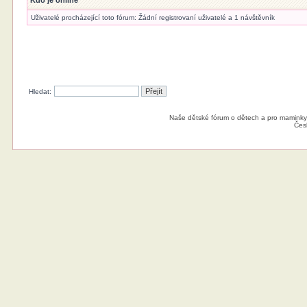
Kdo je online
Uživatelé procházející toto fórum: Žádní registrovaní uživatelé a 1 návštěvník
Hledat:
Naše dětské fórum o dětech a pro maminky
Čes