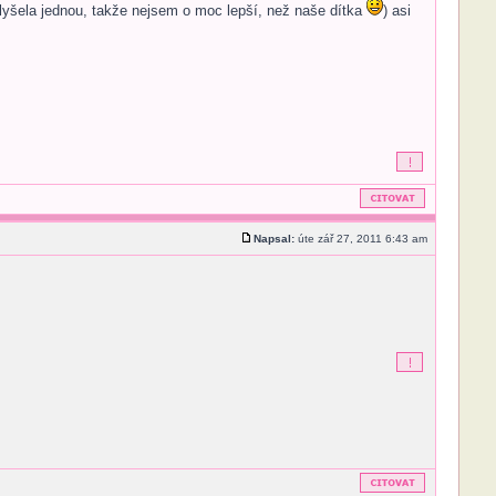
yšela jednou, takže nejsem o moc lepší, než naše dítka
) asi
Napsal:
úte zář 27, 2011 6:43 am