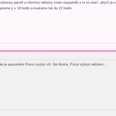
ýbornou paměť a všechny reklamy znám nazpaměť a to mi stačí, abych je sl
pneme jí v 18 hodin a koukáme tak do 22 hodin.
le je upozornění Pozor výskyt vší. Na školce, Pozor výskyt neštovic....