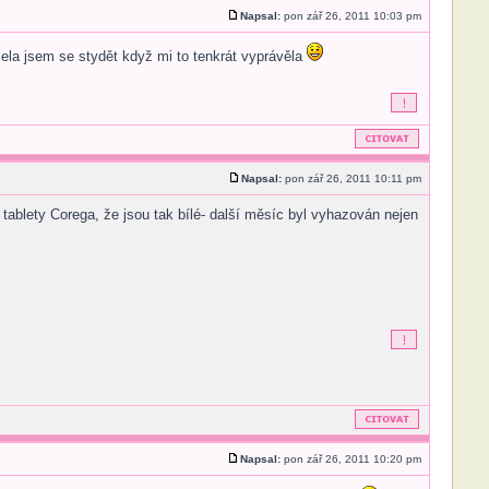
Napsal:
pon zář 26, 2011 10:03 pm
la jsem se stydět když mi to tenkrát vyprávěla
Napsal:
pon zář 26, 2011 10:11 pm
tablety Corega, že jsou tak bílé- další měsíc byl vyhazován nejen
Napsal:
pon zář 26, 2011 10:20 pm