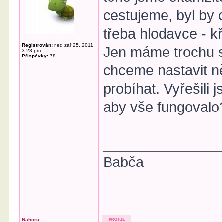
cestujeme, byl by 
třeba hlodavce - 
Registrován:
ned zář 25, 2011
Jen máme trochu s
3:23 pm
Příspěvky:
78
chceme nastavit ně
probíhat. Vyřešili 
aby vše fungovalo
______________
Babča
Nahoru