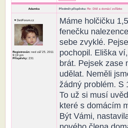
Adamka
Předmět příspěvku:
Re: Dítě a domácí zvířátko
Máme holčičku 1,5
♥ DetiForum.cz
fenečku nalezence
sebe zvyklé. Pejse
pochopil. Eliška v
Registrován:
ned zář 25, 2011
9:19 pm
Příspěvky:
231
brát. Pejsek zase 
udělat. Neměli jsm
žádný problém. S 10
To už si musí uvěd
které s domácím m
Být Vámi, nastavil
nového člena domác