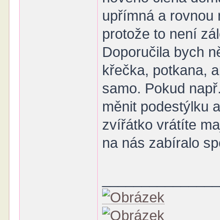
upřímná a rovnou 
protože to není zál
Doporučila bych n
křečka, potkana, a
samo. Pokud např.
měnit podestýlku 
zvířátko vrátíte ma
na nás zabíralo sp
______________