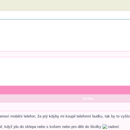
Zpráva
nosí mobilní telefon, že prý kdyby mi koupil telefonní budku, tak by to vyšlo
il, když jdu do sklepa nebo s košem nebo pro děti do školky