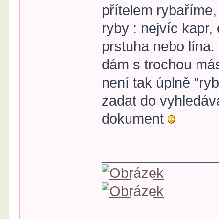
přítelem rybaříme,
ryby : nejvíc kapr,
prstuha nebo lína.
dám s trochou másla
není tak úplně "ryb
zadat do vyhledáv
dokument
______________