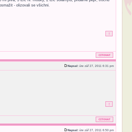
smažit - olizovali se všichni.
Napsal:
úte zář 27, 2011 6:31 pm
Napsal:
úte zář 27, 2011 6:50 pm