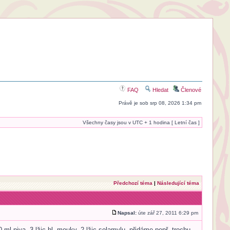
FAQ
Hledat
Členové
Právě je sob srp 08, 2026 1:34 pm
Všechny časy jsou v UTC + 1 hodina [ Letní čas ]
Předchozí téma
|
Následující téma
Napsal:
úte zář 27, 2011 6:29 pm
ml piva, 3 lžic hl. mouky, 2 lžic solamylu, přidáme pepř, trochu