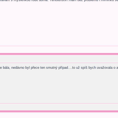
e bála, nedávno byl přece ten smutný případ....to už spíš bych uvažovala o 