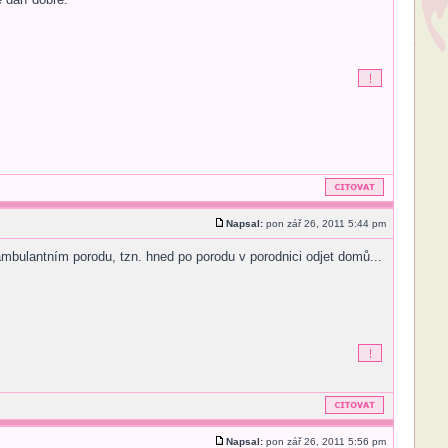
Napsal:
pon zář 26, 2011 5:44 pm
ambulantním porodu, tzn. hned po porodu v porodnici odjet domů...
Napsal:
pon zář 26, 2011 5:56 pm