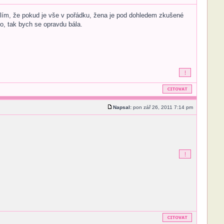
lím, že pokud je vše v pořádku, žena je pod dohledem zkušené
ko, tak bych se opravdu bála.
Napsal:
pon zář 26, 2011 7:14 pm