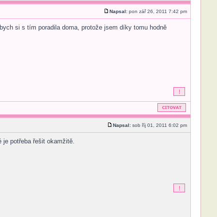
Napsal:
pon zář 26, 2011 7:42 pm
k bych si s tím poradila doma, protože jsem díky tomu hodně
Napsal:
sob říj 01, 2011 6:02 pm
 je potřeba řešit okamžitě.