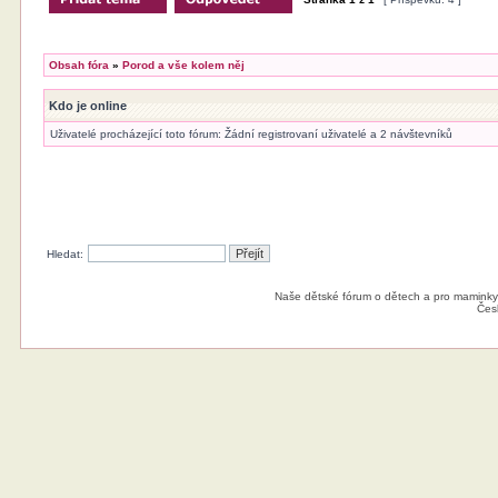
Obsah fóra
»
Porod a vše kolem něj
Kdo je online
Uživatelé procházející toto fórum: Žádní registrovaní uživatelé a 2 návštevníků
Hledat:
Naše dětské fórum o dětech a pro maminky
Čes