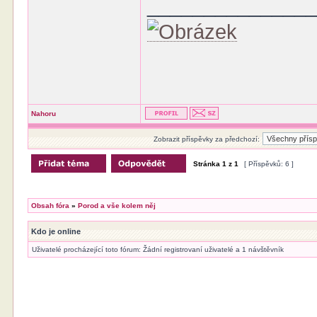
______________
Nahoru
Zobrazit příspěvky za předchozí:
Stránka
1
z
1
[ Příspěvků: 6 ]
Obsah fóra
»
Porod a vše kolem něj
Kdo je online
Uživatelé procházející toto fórum: Žádní registrovaní uživatelé a 1 návštěvník