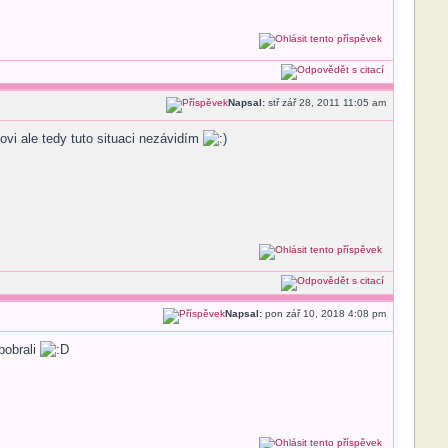
Napsal:
stř zář 28, 2011 11:05 am
vi ale tedy tuto situaci nezávidím
Napsal:
pon zář 10, 2018 4:08 pm
pobrali