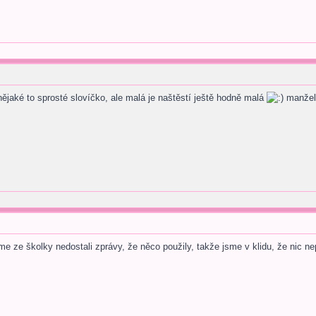
nějaké to sprosté slovíčko, ale malá je naštěstí ještě hodně malá
manželo
sme ze školky nedostali zprávy, že něco použily, takže jsme v klidu, že nic ne