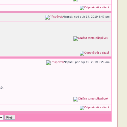
Napsal:
ned dub 14, 2019 8:47 pm
Napsal:
pon srp 19, 2019 2:23 am
tě.