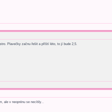
tro. Plavečky začnu řešit a příští léto, to jí bude 2,5.
, ale v neoprénu se necítily...