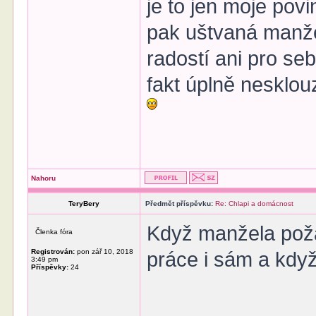
je to jen moje pov
pak uštvaná manže
radostí ani pro se
fakt úplně nesklou
Nahoru
TeryBery
Předmět příspěvku:
Re: Chlapi a domácnost
Když manžela požá
Členka fóra
Registrován:
pon zář 10, 2018
práce i sám a když
3:49 pm
Příspěvky:
24
______________