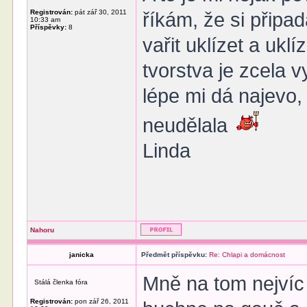
Registrován:
pát zář 30, 2011
říkám, že si připad
10:33 am
Příspěvky:
8
vařit uklízet a uklí
tvorstva je zcela 
lépe mi dá najevo,
neudělala
Linda
Nahoru
janicka
Předmět příspěvku:
Re: Chlapi a domácnost
Mně na tom nejvíc 
Stálá členka fóra
Registrován:
pon zář 26, 2011